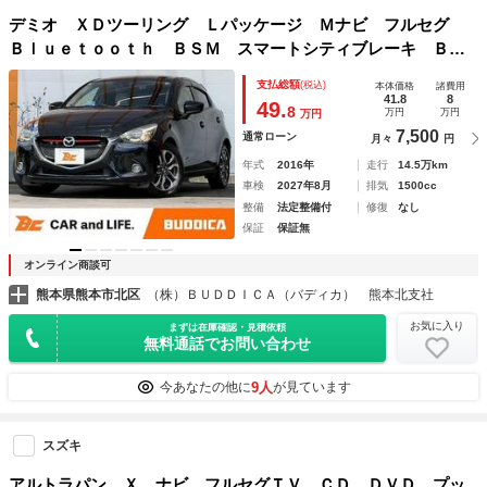
デミオ ＸＤツーリング Ｌパッケージ Ｍナビ フルセグ
Ｂｌｕｅｔｏｏｔｈ ＢＳＭ スマートシティブレーキ Ｂカ
メラ ＲＣＴＡ クルコン スマートキーＸ２ ＬＥＤヘッ
支払総額
(税込)
本体価格
諸費用
ド ＨＵＤ シートヒーター 革巻きステア パドルシフト
41.8
8
49.
8
万円
万円
万円
純ＡＷ ＬＤＡ
7,500
通常ローン
月々
円
年式
2016年
走行
14.5万km
車検
2027年8月
排気
1500cc
整備
法定整備付
修復
なし
保証
保証無
オンライン商談可
熊本県熊本市北区
（株）ＢＵＤＤＩＣＡ（バディカ） 熊本北支社
お気に入り
まずは在庫確認・見積依頼
無料通話でお問い合わせ
9人
今あなたの他に
が見ています
スズキ
アルトラパン Ｘ ナビ フルセグＴＶ ＣＤ ＤＶＤ プッ