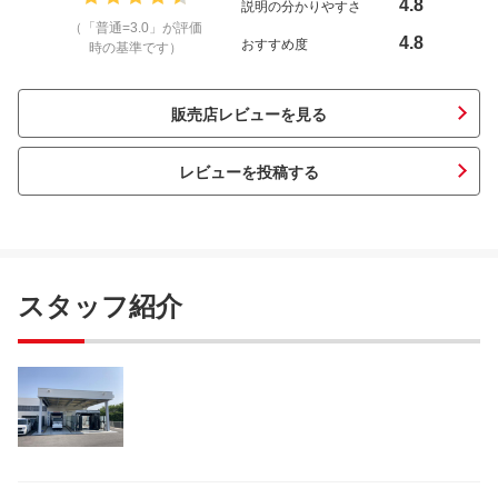
4.8
説明の分かりやすさ
（「普通=3.0」が評価
4.8
おすすめ度
時の基準です）
販売店レビューを見る
レビューを投稿する
スタッフ紹介