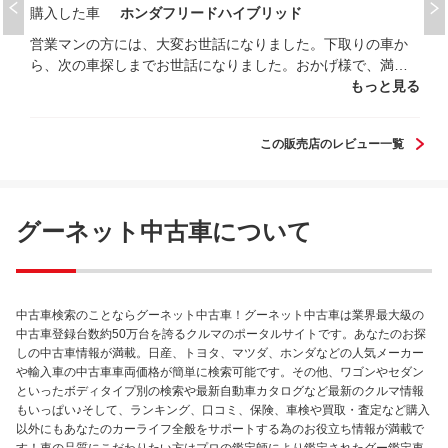
購入した車
ホンダフリードハイブリッド
営業マンの方には、大変お世話になりました。下取りの車か
ら、次の車探しまでお世話になりました。おかげ様で、満足
行く車を探すてもらいました。
もっと見る
この販売店のレビュー一覧
グーネット中古車について
中古車検索のことならグーネット中古車！グーネット中古車は業界最大級の
中古車登録台数約50万台を誇るクルマのポータルサイトです。あなたのお探
しの中古車情報が満載。日産、トヨタ、マツダ、ホンダなどの人気メーカー
や輸入車の中古車車両価格が簡単に検索可能です。その他、ワゴンやセダン
といったボディタイプ別の検索や最新自動車カタログなど最新のクルマ情報
もいっぱい♪そして、ランキング、口コミ、保険、車検や買取・査定など購入
以外にもあなたのカーライフ全般をサポートする為のお役立ち情報が満載で