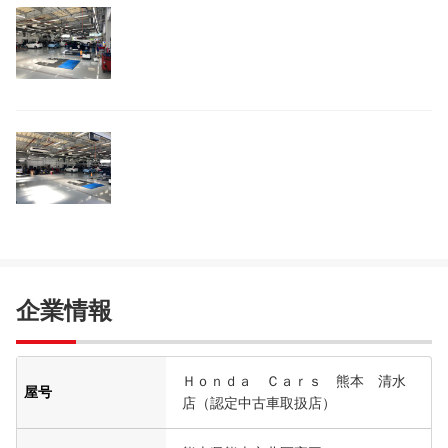
企業情報
Ｈｏｎｄａ Ｃａｒｓ 熊本 清水
屋号
店（認定中古車取扱店）