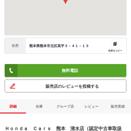
住所
熊本県熊本市北区高平３－４１－１３
住所をコピー
無料電話
ネット予約でキャンペーンに応募しよ
販売店のレビューを投稿する
詳細
在庫
グループ店
レビュー
販売実績
Ｈｏｎｄａ Ｃａｒｓ 熊本 清水店（認定中古車取扱