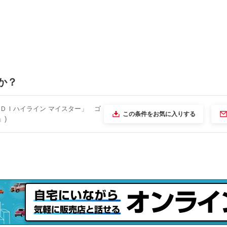
か？
ＴＤＩハイライン マイスター」 ゴ
この条件をお気に入りする
」)