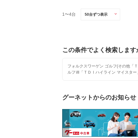
1〜4台
この条件でよく検索します
フォルクスワーゲン ゴルフ(その他「
ルフⅦ「ＴＤＩハイライン マイスター
グーネットからのお知らせ