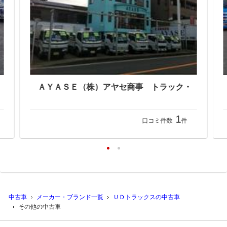
1
口コミ件数
件
中古車
メーカー・ブランド一覧
ＵＤトラックスの中古車
その他の中古車