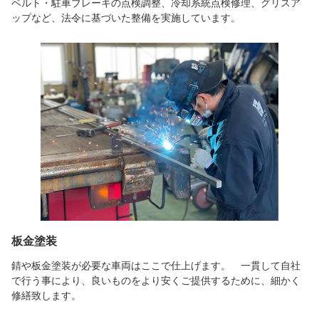
ベルト・駐車ブレーキの点検調整、冷却系統点検修理、グリスア
ップなど、法令に基づいた整備を実施しています。
板金塗装
錆や板金塗装が必要な車両はここで仕上げます。 一貫して自社
で行う事により、良いものをより安くご提供するために、細かく
修繕致します。