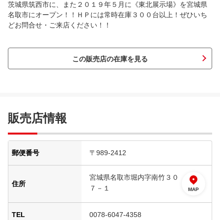
茨城県筑西市に、また２０１９年５月に《東北展示場》を宮城県
名取市にオープン！！ＨＰには常時在庫３００台以上！ぜひいち
どお問合せ・ご来店ください！！
この販売店の在庫を見る
販売店情報
郵便番号
〒989-2412
宮城県名取市堀内字南竹３０
住所
７－１
MAP
TEL
0078-6047-4358