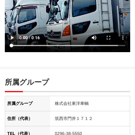
所属グループ
所属グループ
株式会社東洋車輌
住所（代表）
筑西市門井１７１２
TEL（代表）
0296-38-5550