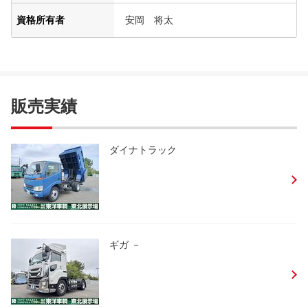
資格所有者
安岡 将太
販売実績
ダイナトラック
ギガ －