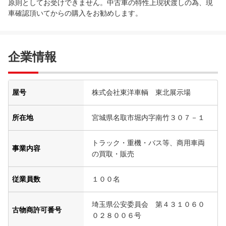
原則としてお受けできません。中古車の特性上現状渡しの為、現
車確認頂いてからの購入をお勧めします。
企業情報
屋号
株式会社東洋車輌 東北展示場
所在地
宮城県名取市堀内字南竹３０７－１
トラック・重機・バス等、商用車両
事業内容
の買取・販売
従業員数
１００名
埼玉県公安委員会 第４３１０６０
古物商許可番号
０２８００６号