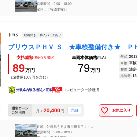
営業時間：9:00～18:00
定休日：毎週水曜日
トヨタ
動画付き
購入パックあり
201
年式
支払総額
車両本体価格
(税込)(リ済込)
(税込)
車検
車検
89
79
法定
万円
万円
整備
18
排気量
（諸費用10万円を含む）
4
3
コンピューター診断済
外装
内装
機関／正常
通常ローン
20,400
お気に入り
詳細
月々
円
ご利用時
住所：沖縄県うるま市川崎５７４－１
営業時間：9:00～18:00