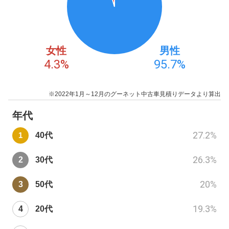
女性
男性
4.3
%
95.7
%
※2022年1月～12月のグーネット中古車見積りデータより算出
年代
27.2
%
40代
26.3
%
30代
20
%
50代
19.3
%
20代