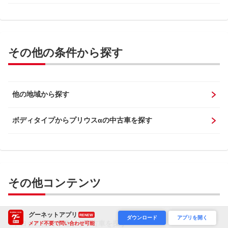
その他の条件から探す
他の地域から探す
ボディタイプからプリウスαの中古車を探す
その他コンテンツ
グーネットアプリ
RENEW
ダウンロード
アプリを開く
トヨタの他の車種から中古車を探す
メアド不要で問い合わせ可能