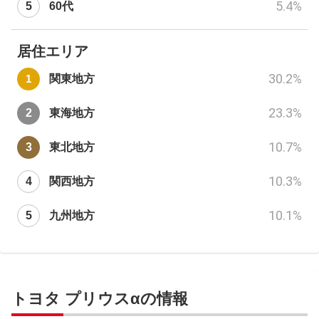
5.4
%
60代
居住エリア
30.2
%
関東地方
23.3
%
東海地方
10.7
%
東北地方
10.3
%
関西地方
10.1
%
九州地方
トヨタ プリウスαの情報