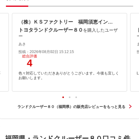
（株）ＫＳファクトリー 福岡須恵インター店
トヨタランドクルーザー８０
を購入したユーザ
ー
あき
投稿：2026年08月02日 15:12:15
総合評価
4
応
色々対応していただきありがとうございます。今後も宜しく
お願いします。
ランドクルーザー８０（福岡県）の販売店レビューをもっと見る
福岡県・ランドクルーザー８０口コミ件