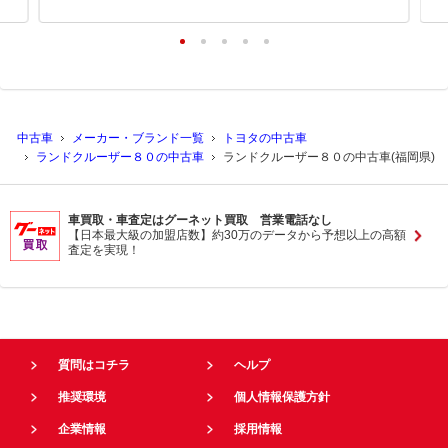
中古車
メーカー・ブランド一覧
トヨタの中古車
ランドクルーザー８０の中古車
ランドクルーザー８０の中古車(福岡県)
車買取・車査定はグーネット買取 営業電話なし
【日本最大級の加盟店数】約30万のデータから予想以上の高額
査定を実現！
質問はコチラ
ヘルプ
推奨環境
個人情報保護方針
企業情報
採用情報