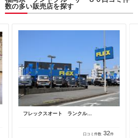
数の多い販売店を探す
フレックスオート ランクル福岡
32
口コミ件数
件