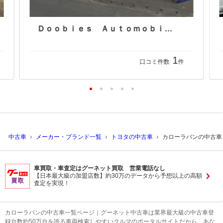
Ｄｏｏｂｉｅｓ Ａｕｔｏｍｏｂｉｌｅ
1
口コミ件数
件
中古車
メーカー・ブランド一覧
トヨタの中古車
カローラバンの中古車
車買取・車査定はグーネット買取 営業電話なし
【日本最大級の加盟店数】約30万のデータから予想以上の高額
査定を実現！
カローラバンの中古車一覧ページ｜グーネット中古車は業界最大級の中古車登
録台数約50万台を誇る車両検索しやすいクルマのポータルサイトだから、あな