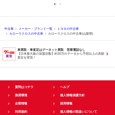
中古車
メーカー・ブランド一覧
トヨタの中古車
カローラクロスの中古車
カローラクロスの中古車(山梨県)
車買取・車査定はグーネット買取 営業電話なし
【日本最大級の加盟店数】約30万のデータから予想以上の高額
査定を実現！
質問はコチラ
ヘルプ
推奨環境
個人情報保護方針
企業情報
採用情報
利用規約
個人情報の取扱いについて