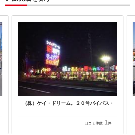
1
口コミ件数
件