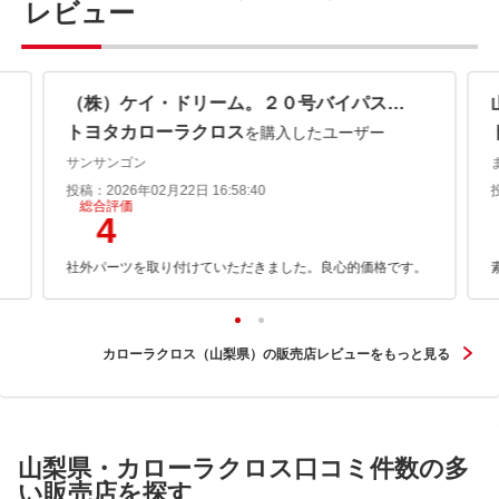
レビュー
（株）ケイ・ドリーム。２０号バイパス・ギガ甲府店 格安軽専門！！＆軽買取店！！
トヨタカローラクロス
を購入したユーザー
サンサンゴン
投稿：2026年02月22日 16:58:40
総合評価
4
社外パーツを取り付けていただきました。良心的価格です。
カローラクロス（山梨県）の販売店レビューをもっと見る
山梨県・カローラクロス口コミ件数の多
い販売店を探す