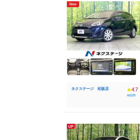
New
ネクステージ 松阪店
4.7
443件
UP