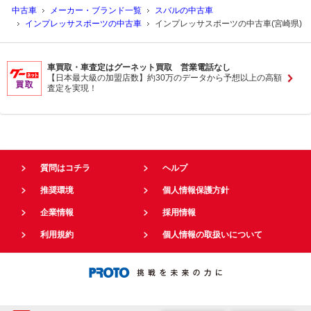
中古車
メーカー・ブランド一覧
スバルの中古車
インプレッサスポーツの中古車
インプレッサスポーツの中古車(宮崎県)
車買取・車査定はグーネット買取 営業電話なし
【日本最大級の加盟店数】約30万のデータから予想以上の高額
査定を実現！
質問はコチラ
ヘルプ
推奨環境
個人情報保護方針
企業情報
採用情報
利用規約
個人情報の取扱いについて