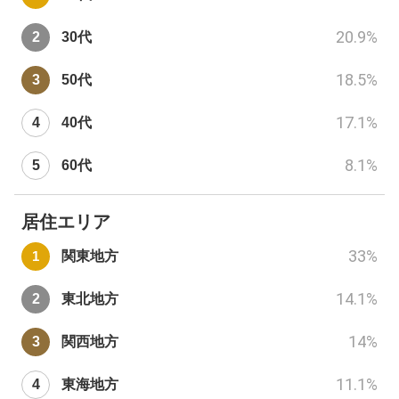
20.9
%
30代
18.5
%
50代
17.1
%
40代
8.1
%
60代
居住エリア
33
%
関東地方
14.1
%
東北地方
14
%
関西地方
11.1
%
東海地方