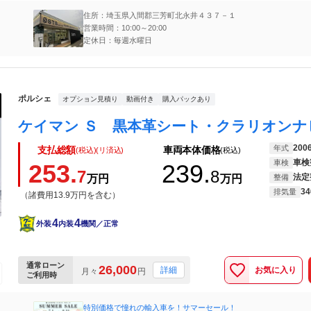
住所：埼玉県入間郡三芳町北永井４３７－１
営業時間：10:00～20:00
定休日：毎週水曜日
ポルシェ
オプション見積り
動画付き
購入パックあり
200
年式
支払総額
車両本体価格
(税込)(リ済込)
(税込)
車検
車検
253.
239.
7
8
法定
万円
万円
整備
34
排気量
（諸費用13.9万円を含む）
4
4
外装
内装
機関／正常
通常ローン
26,000
お気に入り
詳細
月々
円
ご利用時
特別価格で憧れの輸入車を！サマーセール！