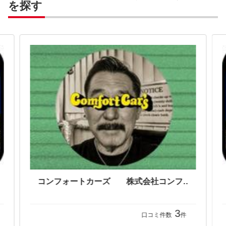
を探す
Ｍａｒｚ ｃｏｌｌｅｃｔｉｏｎ メルツコレクション
コンフォートカーズ 株式会社コンフォート
3
口コミ件数
件