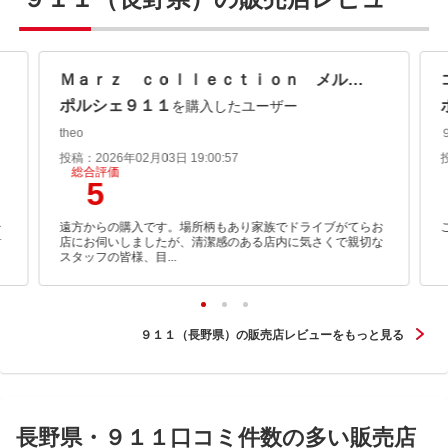
Ｍａｒｚ ｃｏｌｌｅｃｔｉｏｎ メルツコレクション
ポルシェ９１１
を購入したユーザー
theo
投稿：2026年02月03日 19:00:57
総合評価
5
ー
遠方からの購入です。場所柄もあり家族でドライブがてらお
対
店にお伺いしましたが、清潔感のある店内に気さくで親切な
スタッフの皆様、目...
９１１（長野県）の販売店レビューをもっと見る
長野県・９１１口コミ件数の多い販売店