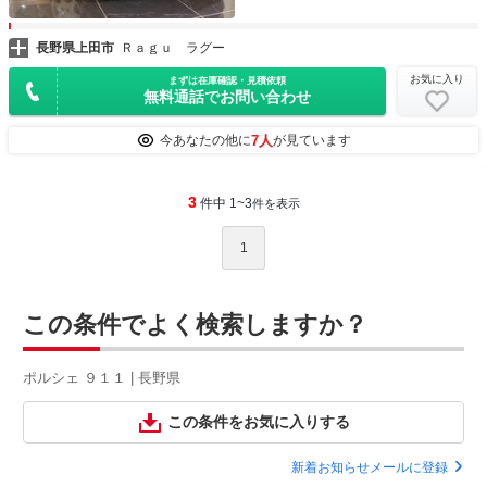
長野県上田市
Ｒａｇｕ ラグー
お気に入り
まずは在庫確認・見積依頼
無料通話でお問い合わせ
7人
今あなたの他に
が見ています
3
件中 1~3
件を表示
1
この条件でよく検索しますか？
ポルシェ ９１１ | 長野県
この条件をお気に入りする
新着お知らせメールに登録