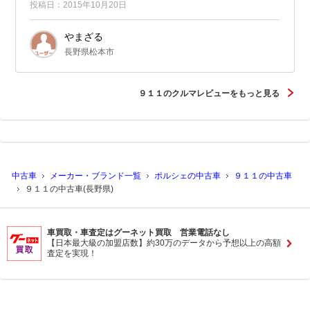
投稿日：2015年10月20日
やまざる
長野県松本市
９１１のクルマレビューをもっと見る
中古車
メーカー・ブランド一覧
ポルシェの中古車
９１１の中古車
９１１の中古車(長野県)
車買取・車査定はグーネット買取 営業電話なし
【日本最大級の加盟店数】約30万のデータから予想以上の高額
査定を実現！