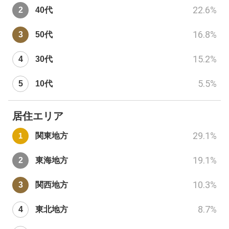
22.6
%
40代
16.8
%
50代
15.2
%
30代
5.5
%
10代
居住エリア
29.1
%
関東地方
19.1
%
東海地方
10.3
%
関西地方
8.7
%
東北地方