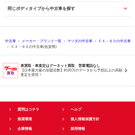
同じボディタイプから中古車を探す
中古車
メーカー・ブランド一覧
マツダの中古車
ＣＸ－６０の中古車
ＣＸ－６０の中古車(佐賀県)
車買取・車査定はグーネット買取 営業電話なし
【日本最大級の加盟店数】約30万のデータから予想以上の高額
査定を実現！
質問はコチラ
ヘルプ
推奨環境
個人情報保護方針
企業情報
採用情報