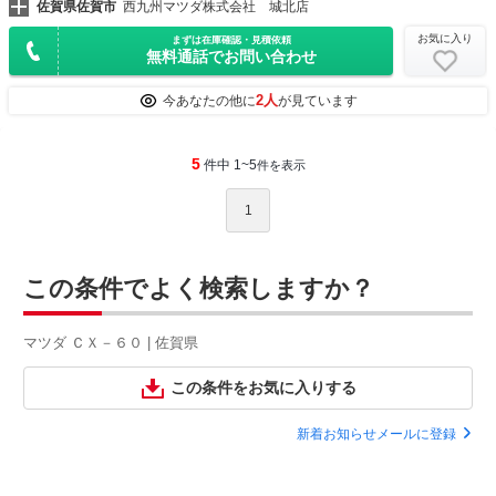
佐賀県佐賀市
西九州マツダ株式会社 城北店
お気に入り
まずは在庫確認・見積依頼
無料通話でお問い合わせ
2人
今あなたの他に
が見ています
5
件中 1~5
件を表示
1
この条件でよく検索しますか？
マツダ ＣＸ－６０ | 佐賀県
この条件をお気に入りする
新着お知らせメールに登録