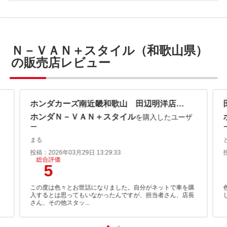
Ｎ－ＶＡＮ＋スタイル（和歌山県）
の販売店レビュー
ホンダカーズ南近畿和歌山 田辺明洋店 （株）ホンダモビリティ近畿
ホンダＮ－ＶＡＮ＋スタイル
を購入したユーザ
ー
まる
投稿：2026年03月29日 13:29:33
総合評価
5
ま
この度は色々とお世話になりました。自分がネットで車を購
入するとは思ってもいなかったんですが、担当者さん、店長
さん、その他スタッ...