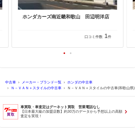
1
口コミ件数
件
中古車
メーカー・ブランド一覧
ホンダの中古車
Ｎ－ＶＡＮ＋スタイルの中古車
Ｎ－ＶＡＮ＋スタイルの中古車(和歌山県)
車買取・車査定はグーネット買取 営業電話なし
【日本最大級の加盟店数】約30万のデータから予想以上の高額
査定を実現！