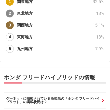
32.5
%
関東地方
18
%
東北地方
15.1
%
関西地方
13
%
東海地方
7.9
%
九州地方
ホンダ フリードハイブリッドの情報
グーネットに掲載されている高知県の「ホンダ フリードハイ
ブリッド」の掲載状況は？