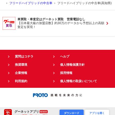
フリードハイブリッドの中古車
フリードハイブリッドの中古車(高知県)
車買取・車査定はグーネット買取 営業電話なし
【日本最大級の加盟店数】約30万のデータから予想以上の高額
査定を実現！
質問はコチラ
ヘルプ
推奨環境
個人情報保護方針
企業情報
採用情報
利用規約
個人情報の取扱いについて
グーネットアプリ
RENEW
ダウンロード
アプリを開く