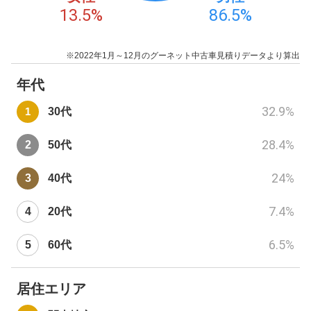
13.5
%
86.5
%
※2022年1月～12月のグーネット中古車見積りデータより算出
年代
32.9
%
30代
28.4
%
50代
24
%
40代
7.4
%
20代
6.5
%
60代
居住エリア