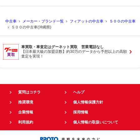
中古車
メーカー・ブランド一覧
フィアットの中古車
５００の中古車
５００の中古車(沖縄県)
車買取・車査定はグーネット買取 営業電話なし
【日本最大級の加盟店数】約30万のデータから予想以上の高額
査定を実現！
質問はコチラ
ヘルプ
推奨環境
個人情報保護方針
企業情報
採用情報
利用規約
個人情報の取扱いについて