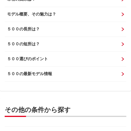
モデル概要、その魅力は？
５００の長所は？
５００の短所は？
５００選びのポイント
５００の最新モデル情報
その他の条件から探す