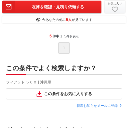
お気に入り
在庫を確認・見積り依頼する
6人
今あなたの他に
が見ています
5
件中 1~5
件を表示
1
この条件でよく検索しますか？
フィアット ５００ | 沖縄県
この条件をお気に入りする
新着お知らせメールに登録