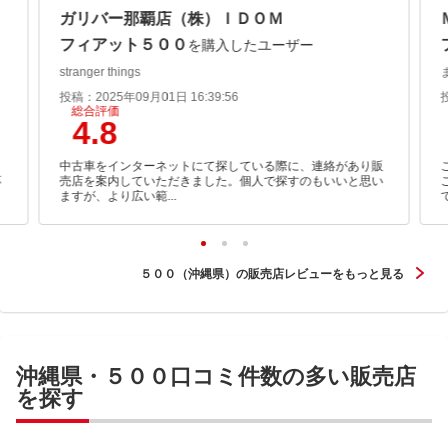
ガリバー那覇店（株）ＩＤＯＭ
フィアット５００
を購入したユーザー
stranger things
投稿：2025年09月01日 16:39:56
総合評価
4.8
し
中古車をインターネットにて探している際に、連絡があり販
応
売店を案内していただきました。個人で探すのもいいと思い
ますが、より広い範...
５００（沖縄県）の販売店レビューをもっと見る
沖縄県・５００口コミ件数の多い販売店
を探す