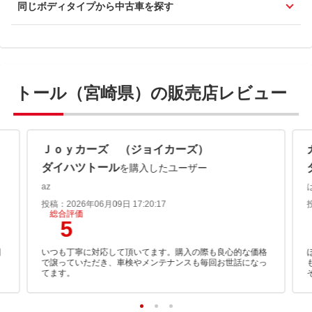
同じボディタイプから中古車を探す
トール（宮崎県）の販売店レビュー
Ｊｏｙカーズ （ジョイカーズ）
ダイハツトール
を購入したユーザー
az
投稿：2026年06月09日 17:20:17
総合評価
5
囲
いつも丁寧に対応して頂いてます。購入の際も良心的な価格
で譲っていただき、車検やメンテナンスも毎回お世話になっ
てます。