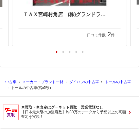
ＴＡＸ宮崎村角店 (株)グランドライン
2
口コミ件数
件
中古車
メーカー・ブランド一覧
ダイハツの中古車
トールの中古車
トールの中古車(宮崎県)
車買取・車査定はグーネット買取 営業電話なし
【日本最大級の加盟店数】約30万のデータから予想以上の高額
査定を実現！