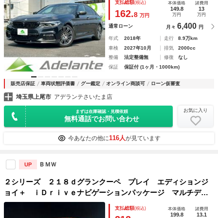
支払総額
(税込)
本体価格
諸費用
プ・パワートランク・ユーザー買取車・シートヒーター・ＥＴ
149.8
13
162.
8
万円
万円
万円
Ｃ
6,400
通常ローン
月々
円
年式
2018年
走行
8.9万km
車検
2027年10月
排気
2000cc
整備
法定整備無
修復
なし
保証
保証付 (1ヶ月・1000km)
販売店保証
車両状態評価書
グー鑑定
オンライン商談可
ローン仮審査
埼玉県上尾市
アデランテさいたま店
お気に入り
まずは在庫確認・見積依頼
無料通話でお問い合わせ
116人
今あなたの他に
が見ています
ＢＭＷ
UP
２シリーズ ２１８ｄグランクーペ プレイ エディションジ
ョイ＋ ｉＤｒｉｖｅナビゲーションパッケージ マルチディ
スプレイメーター オプション１７インチアルミホイール 純
支払総額
(税込)
本体価格
諸費用
正ＨＤＤナビ ６ヶ月走行距離無制限保証付 禁煙車 ＬＥＤ
199.8
13.1