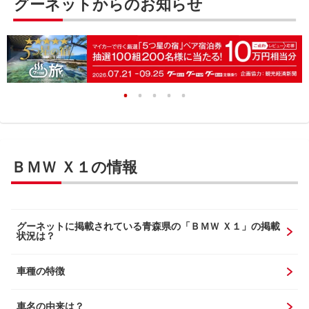
グーネットからのお知らせ
ＢＭＷ Ｘ１の情報
グーネットに掲載されている青森県の「ＢＭＷ Ｘ１」の掲載
状況は？
車種の特徴
車名の由来は？