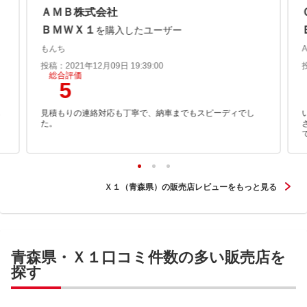
ＡＭＢ株式会社
ＢＭＷＸ１
を購入したユーザー
もんち
投稿：2021年12月09日 19:39:00
総合評価
5
も
見積もりの連絡対応も丁寧で、納車までもスピーディでし
た。
Ｘ１（青森県）の販売店レビューをもっと見る
青森県・Ｘ１口コミ件数の多い販売店を
探す