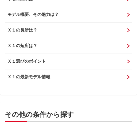
モデル概要、その魅力は？
Ｘ１の長所は？
Ｘ１の短所は？
Ｘ１選びのポイント
Ｘ１の最新モデル情報
その他の条件から探す