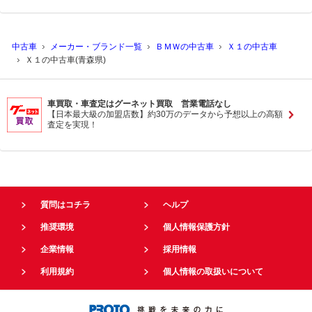
中古車
メーカー・ブランド一覧
ＢＭＷの中古車
Ｘ１の中古車
Ｘ１の中古車(青森県)
車買取・車査定はグーネット買取 営業電話なし
【日本最大級の加盟店数】約30万のデータから予想以上の高額
査定を実現！
質問はコチラ
ヘルプ
推奨環境
個人情報保護方針
企業情報
採用情報
利用規約
個人情報の取扱いについて