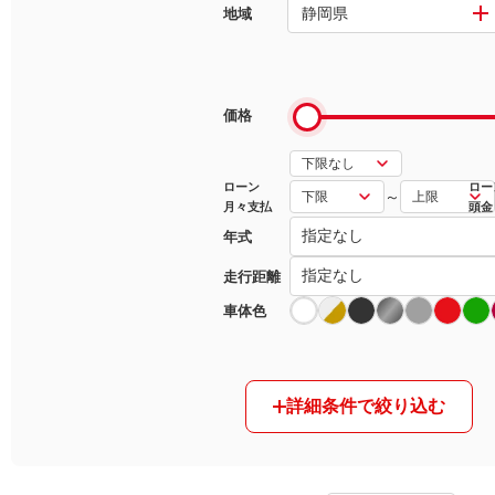
静岡県
地域
マガジン
車カタログ
価格
自動車ローン
ローン
ロー
～
月々支払
頭金
保険
年式
レビュー
走行距離
車体色
価格相場
教習所
詳細条件で絞り込む
用語集