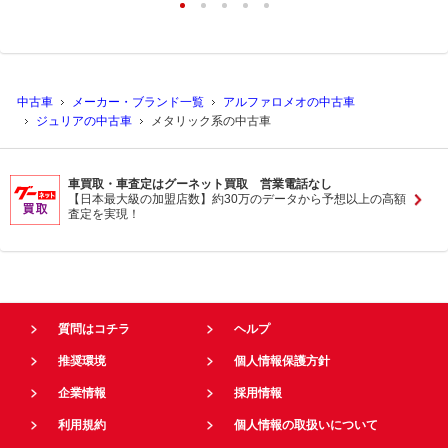
中古車
メーカー・ブランド一覧
アルファロメオの中古車
ジュリアの中古車
メタリック系の中古車
車買取・車査定はグーネット買取 営業電話なし
【日本最大級の加盟店数】約30万のデータから予想以上の高額
査定を実現！
質問はコチラ
ヘルプ
推奨環境
個人情報保護方針
企業情報
採用情報
利用規約
個人情報の取扱いについて