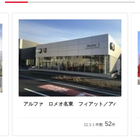
フィアット堺／アバルト堺／アルファロメオ堺 認定中古車オートエキスパートセンター
52
口コミ件数
件