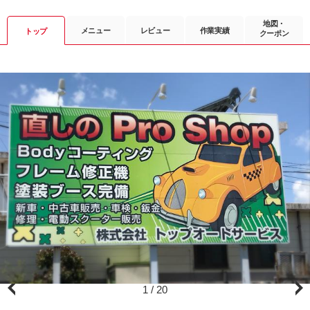
地図・
メニュー
レビュー
作業実績
トップ
クーポン
1
/
20