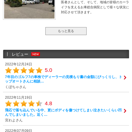
医者さんとして、そして、地域の皆様のカーラ
イフを支えるお車総合病院として様々な状況に
対応させて頂きます。
もっと見る
レビュー
2022年12月24日
5.0
7年目のゴルフ7の車検でディーラーの見積もり書の金額にびっくりし、ト
ップオートさんに相談…
くぼちゃさん
2022年11月19日
4.8
飛石で落ち込んでいる中、更にボディを傷つけてしまい泣きたいくらい凹
んでしまいました。近く…
宮わよさん
2022年07月09日