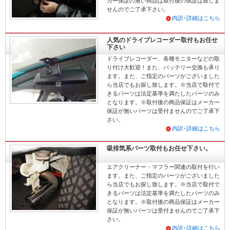
カー保証の無い商品は取付後の保証は致しま
せんのでご了承下さい。
内訳･詳細はこちら
人気のドライブレコーダー取付もお任せ
下さい
ドライブレコーダー、各種モニターなどの取
り付け大歓迎！また、バッテリー交換も承り
ます。また、ご指定のパーツがございました
ら当店でもお探し致します。※当店で取付で
きるパーツは法定基準を満たしたパーツのみ
となります。※取付後の商品保証はメーカー
保証が無いパーツは受付ませんのでご了承下
さい。
内訳･詳細はこちら
吸排気系パーツ取付もお任せ下さい。
エアクリーナー・マフラー関連の取付を行い
ます。また、ご指定のパーツがございました
ら当店でもお探し致します。※当店で取付で
きるパーツは法定基準を満たしたパーツのみ
となります。※取付後の商品保証はメーカー
保証が無いパーツは受付ませんのでご了承下
さい。
内訳･詳細はこちら