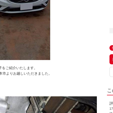
様子をご紹介いたします。
本市よりお越しいただきました。
こ
1