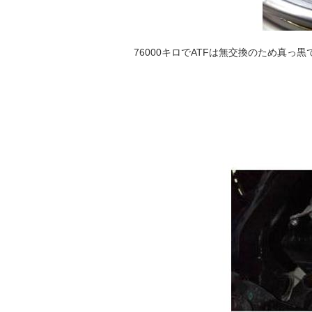
76000キロでATFは無交換のため真っ黒