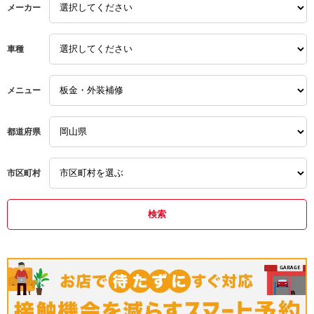
メーカー
アンチエイジングオイル
ディーゼル１
コンタミチェック
ＥＰＳ
ワコーズ
ATF交換
車種
エンジンパワーシールド
２００系ハイエース
整備
フューエル１
ハイエース
メニュー
修理
フューエルワン
整備
交換
都道府県
ＲＥＣＳ
修理
圧送交換
レックス
交換
全量交換
市区町村
ＷＡＫＯ‘Ｓ
CVTF交換
ワコーズ
トルコン太郎設置店
交換
ストレーナー交換
ATF
CVTF
トルコン太郎