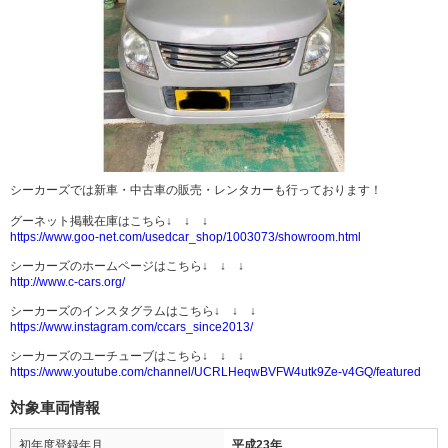
シーカーズでは新車・中古車の販売・レンタカーも行っております！
グーネット掲載在庫はこちら↓ ↓ ↓
https://www.goo-net.com/usedcar_shop/1003073/showroom.html
シーカーズのホームページはこちら↓ ↓ ↓
http://www.c-cars.org/
シーカーズのインスタグラムはこちら↓ ↓ ↓
https://www.instagram.com/ccars_since2013/
シーカーズのユーチューブはこちら↓ ↓ ↓
https://www.youtube.com/channel/UCRLHeqwBVFW4utk9Ze-v4GQ/featured
対象車両情報
初年度登録年月
平成23年