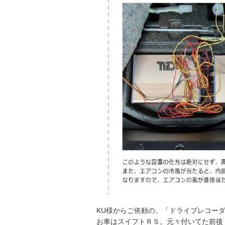
KU様からご依頼の、「ドライブレコー
お車はスイフトＲＳ。元々付いてた前後