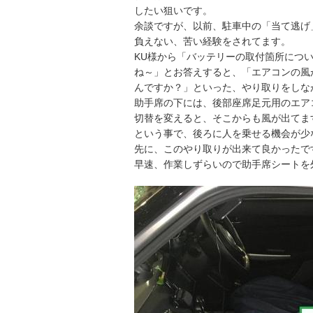
したい狙いです。
余談ですが、以前、駐車中の「当て逃げ
負えない、苦い経験をされてます。
KU様から「バッテリーの取付箇所につ
ね～」とお答えすると、「エアコンの風
んですか？」といった、やり取りをしな
助手席の下には、後部座席足元用のエア
切替を変えると、そこからも風が出てま
という事で、後ろに人を乗せる機会が少
先に、このやり取りが出来て良かったで
早速、作業しずらいので助手席シートを