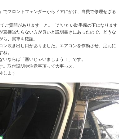
」でフロントフェンダーからドアにかけ、自費で修理せざる
いてご質問があります」と。「だいたい助手席の下になります
が直接当たらない方が良いと説明書きにあったので、どうな
がら、実車を確認。
コン吹き出し口がありました。エアコンを作動させ、足元に
すね。
ないならば「塞いじゃいましょう！」です。
す。取付説明や注意事項って大事っス。
外します