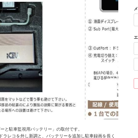
メ
エ
ダーと駐車監視用バッテリー」の取付です。
ドラレコを外し新調と、バッテリーを追加し駐車録画を長く