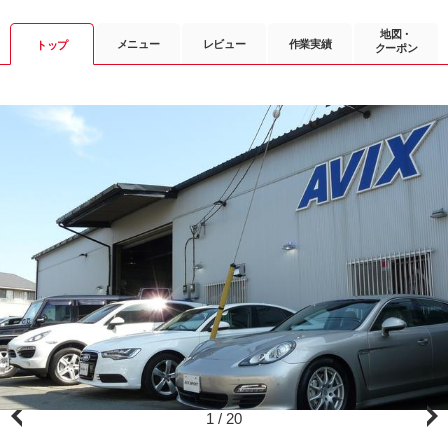
地図・
メニュー
レビュー
作業実績
トップ
クーポン
1
/
20