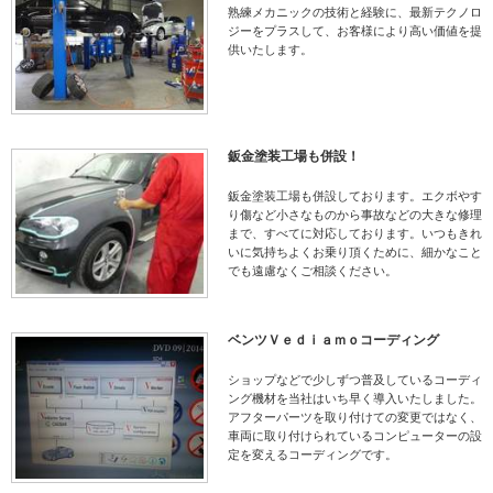
熟練メカニックの技術と経験に、最新テクノロ
ジーをプラスして、お客様により高い価値を提
供いたします。
鈑金塗装工場も併設！
鈑金塗装工場も併設しております。エクボやす
り傷など小さなものから事故などの大きな修理
まで、すべてに対応しております。いつもきれ
いに気持ちよくお乗り頂くために、細かなこと
でも遠慮なくご相談ください。
ベンツＶｅｄｉａｍｏコーディング
ショップなどで少しずつ普及しているコーディ
ング機材を当社はいち早く導入いたしました。
アフターパーツを取り付けての変更ではなく、
車両に取り付けられているコンピューターの設
定を変えるコーディングです。