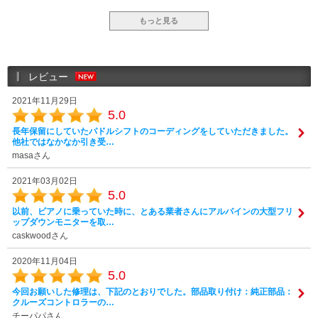
もっと見る
レビュー
2021年11月29日
5.0
長年保留にしていたパドルシフトのコーディングをしていただきました。
他社ではなかなか引き受…
masaさん
2021年03月02日
5.0
以前、ビアノに乗っていた時に、とある業者さんにアルパインの大型フリ
ップダウンモニターを取…
caskwoodさん
2020年11月04日
5.0
今回お願いした修理は、下記のとおりでした。部品取り付け：純正部品：
クルーズコントロラーの…
チーパパさん