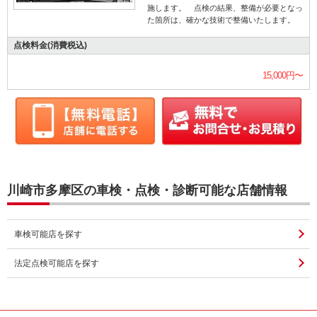
施します。 点検の結果、整備が必要となっ
た箇所は、確かな技術で整備いたします。
点検料金(消費税込)
15,000円〜
川崎市多摩区の車検・点検・診断可能な店舗情報
車検可能店を探す
法定点検可能店を探す