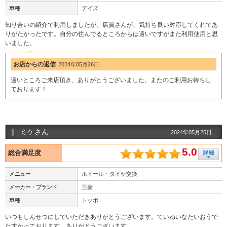
車種
デイズ
知り合いの紹介で利用しましたが、店員さんが、気持ち良い対応してくれてあ
りがたかったです。自分の住んでるところからは遠いですがまた利用使用と思
いました。
お店からの返信
2024年05月26日
遠いところご来店頂き、ありがとうございました。またのご利用お待ちし
ております！
ミケさん
2024年05月25日
5.0
総合満足度
メニュー
ホイール・タイヤ交換
メーカー・ブランド
三菱
車種
トッポ
いつもしんせつにしていただきありがとうございます。ていねいなたいおうで
たすかっております。ありがとうございます。