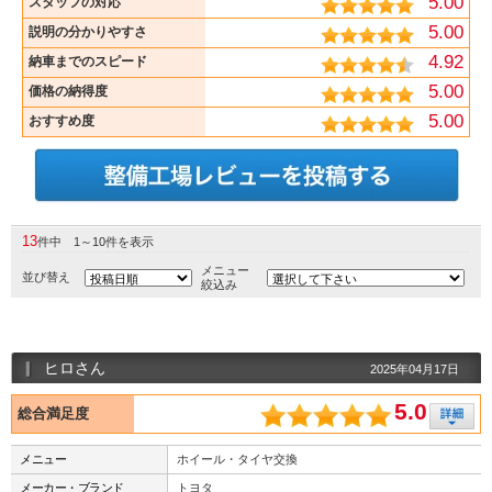
5.00
スタッフの対応
5.00
説明の分かりやすさ
4.92
納車までのスピード
5.00
価格の納得度
5.00
おすすめ度
13
件中 1～10件を表示
メニュー
並び替え
絞込み
ヒロさん
2025年04月17日
5.0
総合満足度
メニュー
ホイール・タイヤ交換
メーカー・ブランド
トヨタ