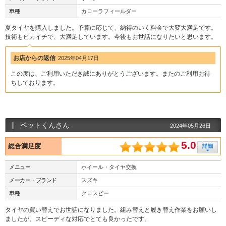
車種
カローラフィールダー
夏タイヤを購入しました。予算に応じて、納得のいく料金で大変大満足です。
技術もピカイチで、大満足しています。今後もお世話になりたいと思います。
お店からの返信
2025年04月17日
この度は、ご利用いただき誠にありがとうございます。またのご利用お待
ちしております。
ペットくんさん
2024年05月26日
5.0
総合満足度
メニュー
ホイール・タイヤ交換
メーカー・ブランド
スズキ
車種
クロスビー
タイヤの買い替えでお世話になりました。組み替えと履き替え作業をお願いし
ましたが、スピーディな対応でとても良かったです。