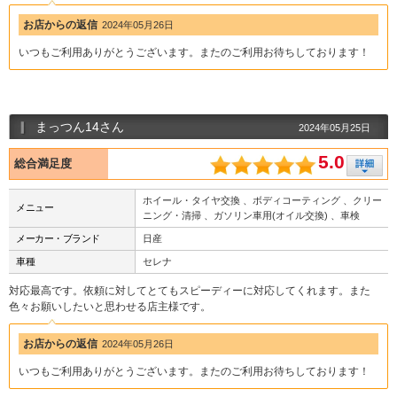
お店からの返信
2024年05月26日
いつもご利用ありがとうございます。またのご利用お待ちしております！
まっつん14さん
2024年05月25日
5.0
総合満足度
ホイール・タイヤ交換 、ボディコーティング 、クリー
メニュー
ニング・清掃 、ガソリン車用(オイル交換) 、車検
メーカー・ブランド
日産
車種
セレナ
対応最高です。依頼に対してとてもスピーディーに対応してくれます。また
色々お願いしたいと思わせる店主様です。
お店からの返信
2024年05月26日
いつもご利用ありがとうございます。またのご利用お待ちしております！