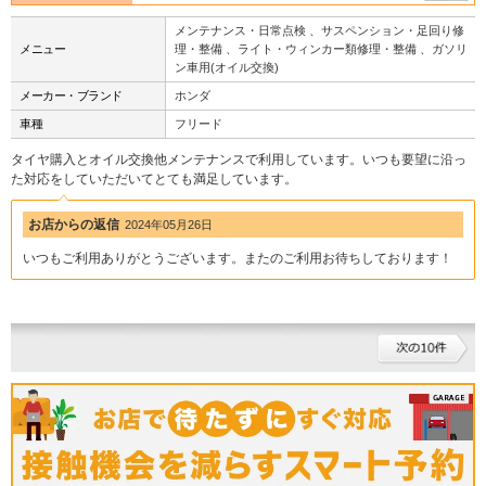
メンテナンス・日常点検 、サスペンション・足回り修
メニュー
理・整備 、ライト・ウィンカー類修理・整備 、ガソリ
ン車用(オイル交換)
メーカー・ブランド
ホンダ
車種
フリード
タイヤ購入とオイル交換他メンテナンスで利用しています。いつも要望に沿っ
た対応をしていただいてとても満足しています。
お店からの返信
2024年05月26日
いつもご利用ありがとうございます。またのご利用お待ちしております！