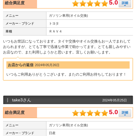
5.0
総合満足度
メニュー
ガソリン車用(オイル交換)
メーカー・ブランド
トヨタ
車種
ＲＡＶ４
いつもお世話になっております。タイヤ交換やオイル交換もお一人でまわして
おられますが、とても丁寧で迅速な作業で助かってます。とても親しみやすい
お店なので、また利用しようかと思います。宜しくお願いします。
お店からの返信
2024年05月26日
いつもご利用ありがとうございます。またのご利用お待ちしております！
take3さん
2024年05月25日
5.0
総合満足度
メニュー
ガソリン車用(オイル交換)
メーカー・ブランド
日産