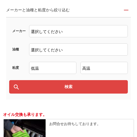
メーカーと油種と粘度から絞り込む
メーカー
油種
粘度
オイル交換も承ります。
お問合せお待ちしております。