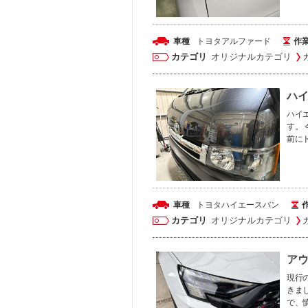
車種
トヨタ
アルファード
作
カテゴリ
オリジナルカテゴリ
ハ
ハイ
す。
前に
車種
トヨタ
ハイエースバン
カテゴリ
オリジナルカテゴリ
アウ
現行
きま
で、