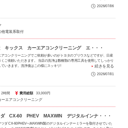
2026/07/06
ク
の他電装系取付
産 キックス カーエアコンクリーニング エ・・・
エアコンクリーニングでご依頼が多いのがトヨタのプリウスなどですが、日産
多くご依頼いただきます。 当店の洗浄は数種類の専用工具を使用してしっかり
していきます。洗浄後はこの様にスッキリ!
続きを見る
2026/07/01
2時間
費用総額
33,000円
カーエアコンクリーニング
ダ CX-60 PHEV MAXWIN デジタルインナ・・・
ツダ CX-60PHEVへMAXWIN製のデジタルインナーミラーを取付させていた