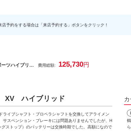
来店予約をする場合は「来店予約する」ボタンをクリック！
125,730
円
ポーツハイブリ…
費用総額:
 XV ハイブリッド
カ
ドライブシャフト・プロペラシャフトを交換してアライメン
、サスペンション・ブレーキには問題ありませんでしたが、H
鶴
ングストップ）のバッテリーは交換時期でした。高額になので
ら