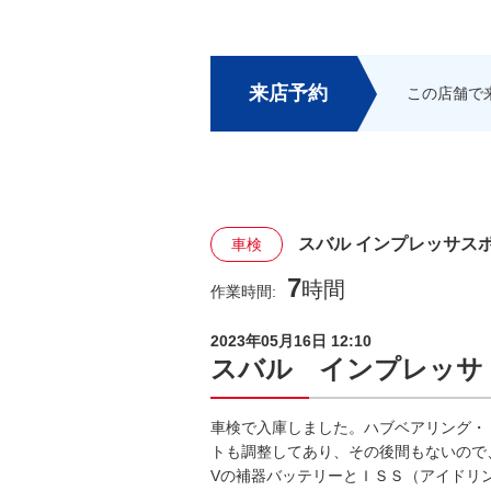
来店予約
この店舗で
スバル インプレッサス
車検
7
時間
作業時間:
2023年05月16日 12:10
スバル インプレッサ
車検で入庫しました。ハブベアリング・
トも調整してあり、その後間もないので
Vの補器バッテリーとＩＳＳ（アイドリ