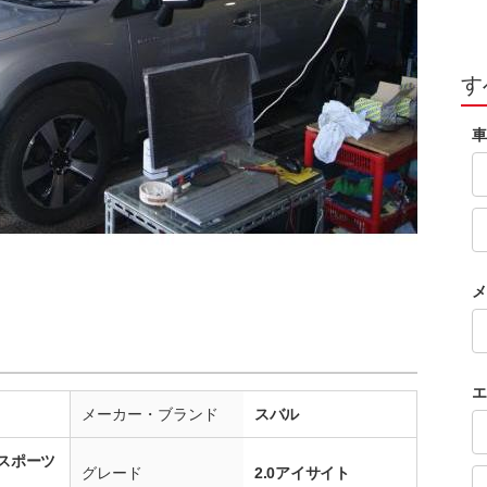
す
車
メ
エ
メーカー・ブランド
スバル
スポーツ
グレード
2.0アイサイト