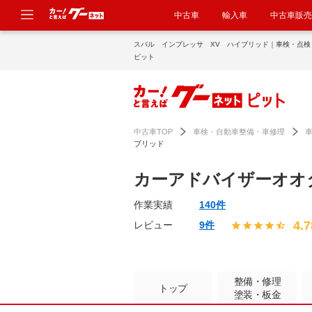
中古車
輸入車
中古車販売
スバル インプレッサ XV ハイブリッド｜車検・点検
ピット
中古車TOP
車検・自動車整備・車修理
ブリッド
カーアドバイザーオオ
作業実績
140件
4.7
レビュー
9件
整備・修理
トップ
塗装・板金