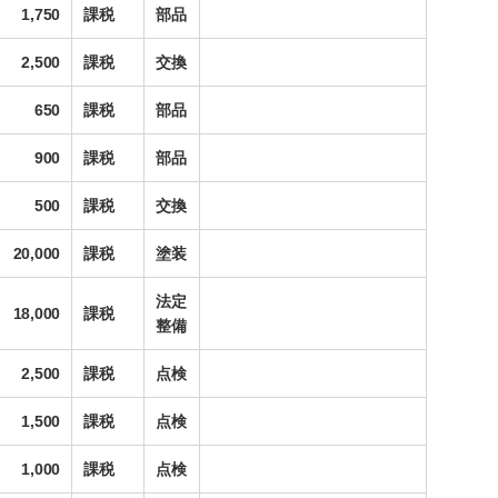
1,750
課税
部品
2,500
課税
交換
650
課税
部品
900
課税
部品
500
課税
交換
20,000
課税
塗装
法定
18,000
課税
整備
2,500
課税
点検
1,500
課税
点検
1,000
課税
点検