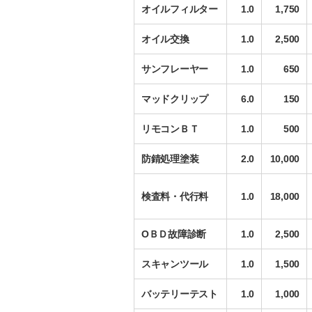
オイルフィルター
1.0
1,750
オイル交換
1.0
2,500
サンフレーヤー
1.0
650
マッドクリップ
6.0
150
リモコンＢＴ
1.0
500
防錆処理塗装
2.0
10,000
検査料・代行料
1.0
18,000
ОＢＤ故障診断
1.0
2,500
スキャンツール
1.0
1,500
バッテリーテスト
1.0
1,000