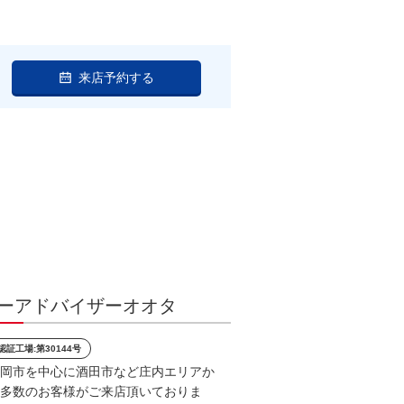
来店予約する
ーアドバイザーオオタ
認証工場:第30144号
岡市を中心に酒田市など庄内エリアか
多数のお客様がご来店頂いておりま