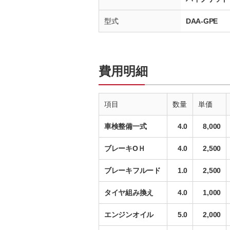
型式
DAA-GPE
費用明細
項目
数量
単価
車検整備一式
4.0
8,000
ブレーキОＨ
4.0
2,500
ブレーキフルード
1.0
2,500
タイヤ組み換え
4.0
1,000
エンジンオイル
5.0
2,000