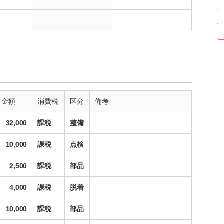
金額
消費税
区分
備考
32,000
課税
整備
10,000
課税
点検
2,500
課税
部品
4,000
課税
脱着
10,000
課税
部品