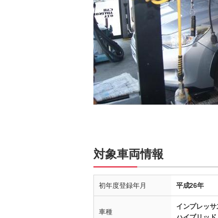
対象車両情報
初年度登録年月
平成26年
インプレッサ
車種
ハイブリッド