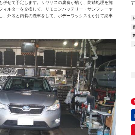
も併せて予定します。リヤサスの腐食が酷く、防錆処理を施
す
フィルターを交換して、リモコンバッテリー・サンフレーヤ
し、外装と内装の洗車をして、ボデーワックスをかけて納車