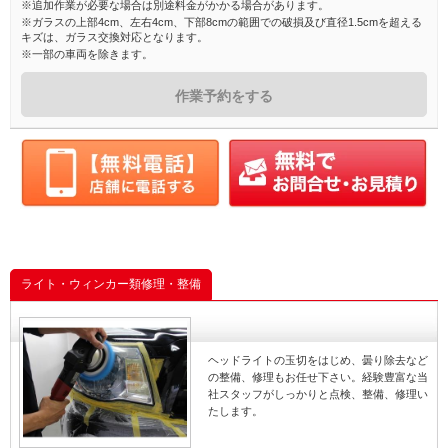
※追加作業が必要な場合は別途料金がかかる場合があります。
※ガラスの上部4cm、左右4cm、下部8cmの範囲での破損及び直径1.5cmを超える
キズは、ガラス交換対応となります。
※一部の車両を除きます。
作業予約をする
ライト・ウィンカー類修理・整備
ヘッドライトの玉切をはじめ、曇り除去など
の整備、修理もお任せ下さい。経験豊富な当
社スタッフがしっかりと点検、整備、修理い
たします。