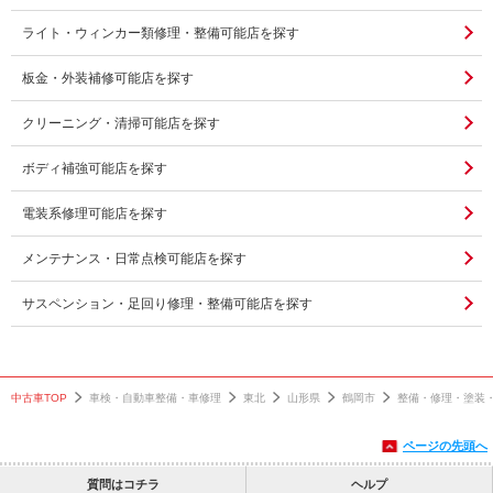
ライト・ウィンカー類修理・整備可能店を探す
板金・外装補修可能店を探す
クリーニング・清掃可能店を探す
ボディ補強可能店を探す
電装系修理可能店を探す
メンテナンス・日常点検可能店を探す
サスペンション・足回り修理・整備可能店を探す
中古車TOP
車検・自動車整備・車修理
東北
山形県
鶴岡市
整備・修理・塗装
ページの先頭へ
質問はコチラ
ヘルプ