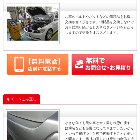
お車のベルトやパットなどの消耗品をお得に
交換させて頂きます。消耗品を交換しないで
お車に乗り続けると大きなダメージをもたら
しますので交換をオススメします。
キズ・へこみ直し
小さな傷でも元の車と全く同じ状態に戻すに
は塗装なども必要になってきます。安いから
といって飛びつくと後で後悔することも多い
と聞きます。当社の直しには絶対の自信を持