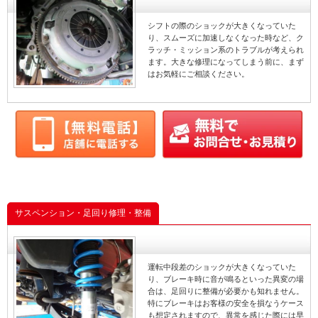
シフトの際のショックが大きくなっていた
り、スムーズに加速しなくなった時など、ク
ラッチ・ミッション系のトラブルが考えられ
ます。大きな修理になってしまう前に、まず
はお気軽にご相談ください。
サスペンション・足回り修理・整備
運転中段差のショックが大きくなっていた
り、ブレーキ時に音が鳴るといった異変の場
合は、足回りに整備が必要かも知れません。
特にブレーキはお客様の安全を損なうケース
も想定されますので、異常を感じた際には早