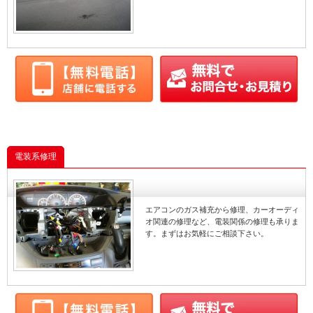
電装系修理
エアコンのガス補充から修理、カーオーディ
オ関連の修理など、電装関係の修理も承りま
す。まずはお気軽にご相談下さい。