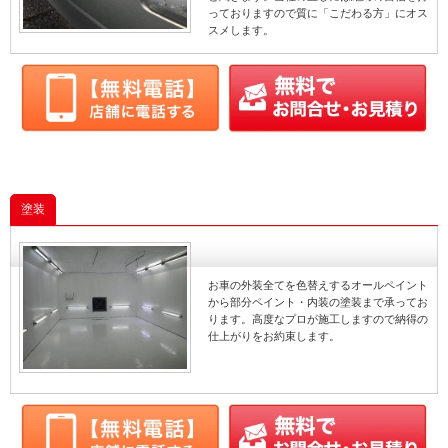
っておりますので質に「こだわる方」にオス
スメします。
塗装
お車の外装全てを色替えするオールペイント
から部分ペイント・内装の塗装まで承ってお
ります。高度なプロが施工しますので納得の
仕上がりをお約束します。