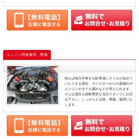
エンジン関連修理・整備
例えば毎日停車する駐車場にオイルが染みて
いたりする場合、ラジエターからの液漏れや
エンジンかオイル漏れなどが考えられます。
そんな場合も経験豊富な当社スタッフにお任
せ下さい。しっかりと点検、整備、修理いた
します。