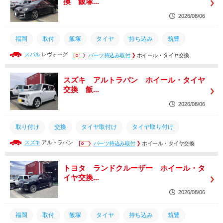
換 飯塚...
2026/08/06
福岡
取付
飯塚
タイヤ
持ち込み
筑豊
スバル
レヴォーグ
土日営業
タイヤ組換え
パーツ持込み取付
タイヤ取り付け
ホイール・タイヤ交換
タイヤ取付け
交換
取り付け
スズキ アルトラパン ホイール・タイヤ
交換 飯...
2026/08/06
取り付け
交換
タイヤ取付け
タイヤ取り付け
スズキ
アルトラパン
タイヤ組換え
土日営業
パーツ持込み取付
筑豊
持ち込み
ホイール・タイヤ交換
タイヤ
取付
福岡
飯塚
スズキ
ラパン
トヨタ ランドクルーザー ホイール・タ
イヤ交換...
2026/08/06
福岡
取付
飯塚
タイヤ
持ち込み
筑豊