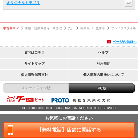
オリジナルカテゴリ
中古車TOP
車検・自動車整備・車修理
九州
福岡県
飯塚市
ブレイクスタイル
ページの先頭へ
質問はコチラ
ヘルプ
サイトマップ
利用規約
個人情報保護方針
個人情報の取扱いについて
スマートフォン版
PC版
COPYRIGHT©PROTO CORPORATION. ALL RIGHTS RESERVED.
お気軽にお電話ください
【無料電話】店舗に電話する