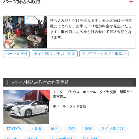
パーツ持込み取付
持ち込み取り付けを承ります。表示金額は一般車
種にてとなり、お車により追加料金が発生いたし
ます。取付前にお客様と打合せにて最終金額とな
ります。
パーツ直送可
タイヤ20インチ以上対応
ランフラットタイヤ取扱い
パーツ持込み取付の作業実績
new
トヨタ プリウス ホイール・タイヤ交換 飯塚市・
直方市…
ホイール・タイヤ交換
トヨタ
福岡
取付
飯塚
タイヤ取付け
TOYOTA