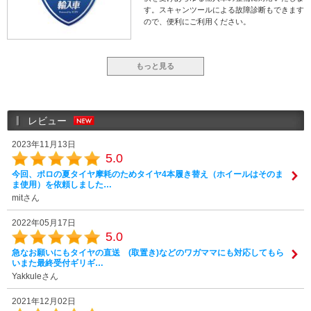
す。スキャンツールによる故障診断もできます
ので、便利にご利用ください。
もっと見る
レビュー
2023年11月13日
5.0
今回、ポロの夏タイヤ摩耗のためタイヤ4本履き替え（ホイールはそのま
ま使用）を依頼しました…
mitさん
2022年05月17日
5.0
急なお願いにもタイヤの直送 (取置き)などのワガママにも対応してもら
いまた最終受付ギリギ…
Yakkuleさん
2021年12月02日