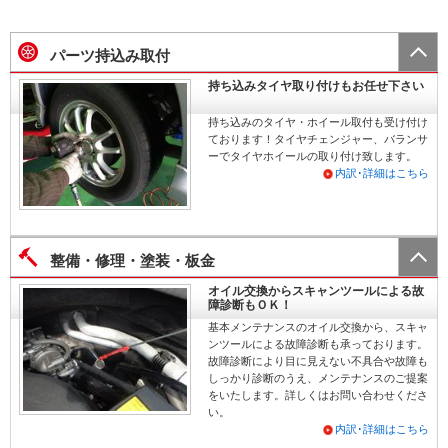
パーツ持込み取付
持ち込みタイヤ取り付けもお任せ下さい
持ち込みのタイヤ・ホイール取付も受け付け
ております！タイヤチェンジャー、バランサ
ーでタイヤホイールの取り付け致します。
内訳･詳細はこちら
整備・修理・塗装・板金
オイル交換からスキャンツールによる故
障診断もＯＫ！
基本メンテナンスのオイル交換から、スキャ
ンツールによる故障診断も承っております。
故障診断により目に見えない不具合や故障も
しっかり診断のうえ、メンテナンスのご提案
をいたします。詳しくはお問い合わせくださ
い。
内訳･詳細はこちら