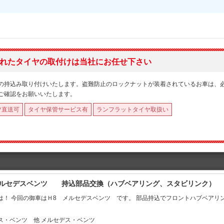
れたタイヤの取付けは当社にお任せ下さい
の持込み取り付けいたします。盗難防止のロックナットが装着されているお車は、
ご確認をお願いいたします。
ツ直送可
タイヤ保管サービス有
ランフラットタイヤ取扱い
メルセデスベンツ 持込部品交換（ハブベアリング、スタビリンク）
は！ 今回の御車はＨ8 メルセデスベンツ です。 部品持込でフロントハブベアリ
ス・ベンツ 他 メルセデス・ベンツ