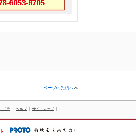
78-6053-6705
ページの先頭へ
コチラ
｜
ヘルプ
｜
サイトマップ
｜