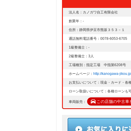
法人名：カノガワ自工有限会社
創業年：-
住所：静岡県伊豆市熊坂３５３－１
通話無料電話番号：0078-6053-6705
1級整備士：-
2級整備士：3人
工場種別：指定工場 中指第6208号
ホームページ：
http://kanogawa-jikou.jp
お支払いについて：現金・カード・各
ローン取扱いについて：各種ローンも
この店舗の中古車
車両販売：