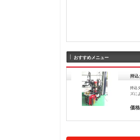
おすすめメニュー
持込
持込
ズに
価格