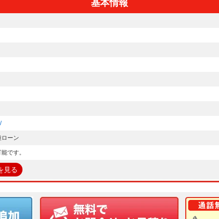
基本情報
/
種ローン
可能です。
を見る