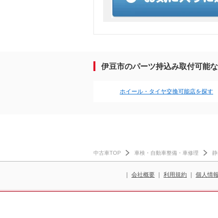
伊豆市のパーツ持込み取付可能な
ホイール・タイヤ交換可能店を探す
中古車TOP
車検・自動車整備・車修理
静
｜
会社概要
｜
利用規約
｜
個人情