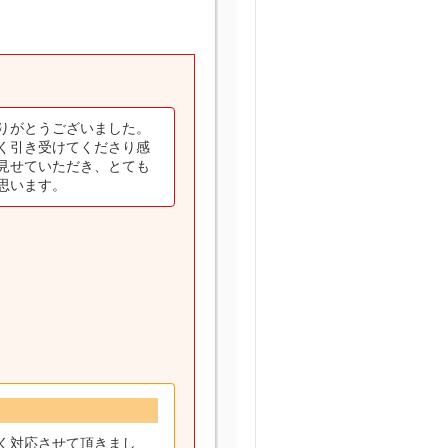
りがとうございました。
く引き受けてくださり感
見せていただき、とても
思います。
く対応させて頂きまし