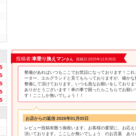
0
投稿者:
車乗り換えマン
さん
投稿日:2025年12月30日
5
整備があればいつもここでお世話になっております！これ
5
ーター、エルグランドと見てもらっておりますが、確かな
5
整備して頂けております。いつも急なお願いをしておりま
ありがとうございます！車の事で困ったらこちらでお願い
5
す！ここしか無いでしょう！！
5
お店からの返信 2026年01月05日
レビュー投稿有難う御座います。お客様の要望に、お応え
頂いております。ここしか無いでしょう のお言葉 あり