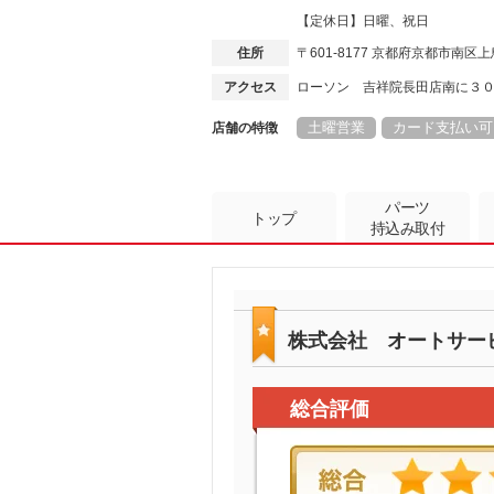
【定休日】日曜、祝日
住所
〒601-8177 京都府京都市南区
アクセス
ローソン 吉祥院長田店南に３
土曜営業
カード支払い可
店舗の特徴
パーツ
トップ
持込み取付
株式会社 オートサー
総合評価