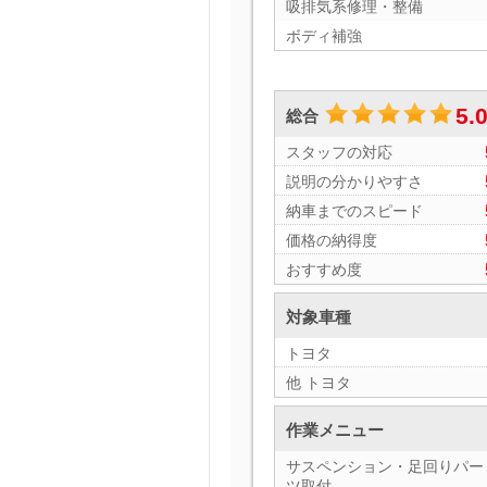
吸排気系修理・整備
ボディ補強
5.
総合
スタッフの対応
説明の分かりやすさ
納車までのスピード
価格の納得度
おすすめ度
対象車種
トヨタ
他 トヨタ
作業メニュー
サスペンション・足回りパー
ツ取付