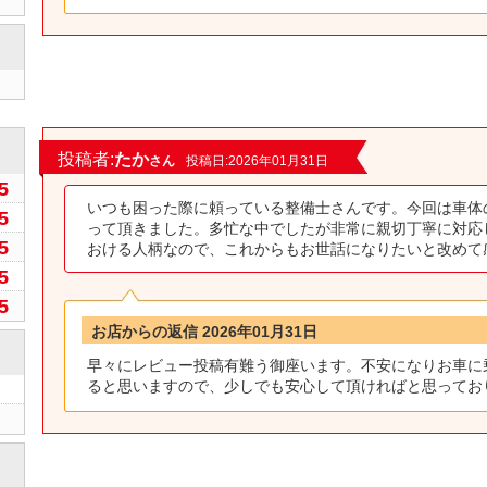
0
投稿者:
たか
さん
投稿日:2026年01月31日
5
いつも困った際に頼っている整備士さんです。今回は車体
5
って頂きました。多忙な中でしたが非常に親切丁寧に対応
5
おける人柄なので、これからもお世話になりたいと改めて
5
5
お店からの返信 2026年01月31日
早々にレビュー投稿有難う御座います。不安になりお車に
ると思いますので、少しでも安心して頂ければと思ってお