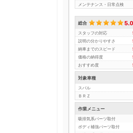
メンテナンス・日常点検
5.
総合
スタッフの対応
説明の分かりやすさ
納車までのスピード
価格の納得度
おすすめ度
対象車種
スバル
ＢＲＺ
作業メニュー
吸排気系パーツ取付
ボディ補強パーツ取付