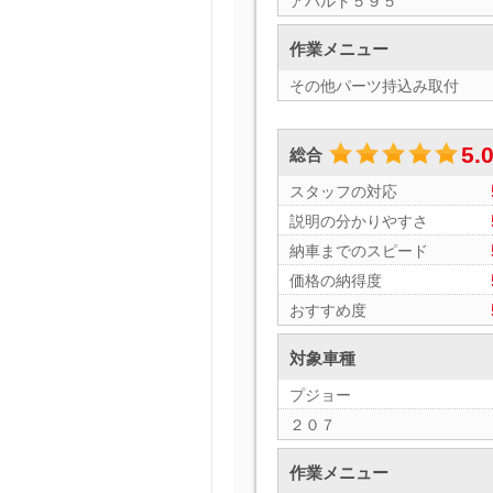
アバルト５９５
作業メニュー
その他パーツ持込み取付
5.
総合
スタッフの対応
説明の分かりやすさ
納車までのスピード
価格の納得度
おすすめ度
対象車種
プジョー
２０７
作業メニュー