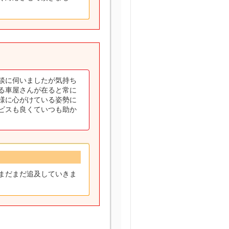
談に伺いましたが気持ち
る車屋さんが在ると常に
様に心がけている姿勢に
ビスも良くていつも助か
まだまだ追及していきま