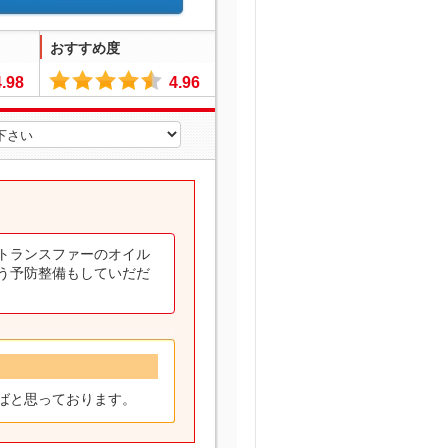
おすすめ度
4.98
4.96
トランスファーのオイル
う予防整備もしていだだ
ばと思っております。