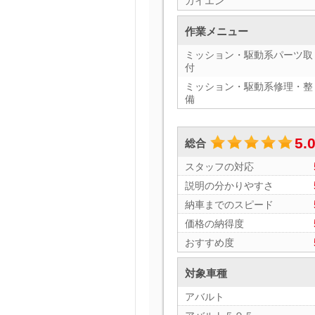
カイエン
作業メニュー
ミッション・駆動系パーツ取
付
ミッション・駆動系修理・整
備
5.
総合
スタッフの対応
説明の分かりやすさ
納車までのスピード
価格の納得度
おすすめ度
対象車種
アバルト