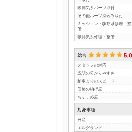
吸排気系パーツ取付
その他パーツ持込み取付
ミッション・駆動系修理・整
備
吸排気系修理・整備
5.
総合
スタッフの対応
説明の分かりやすさ
納車までのスピード
価格の納得度
おすすめ度
対象車種
日産
エルグランド