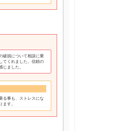
の破損について相談に乗
してくれました。信頼の
感じました。
乗る事も、ストレスにな
ります。