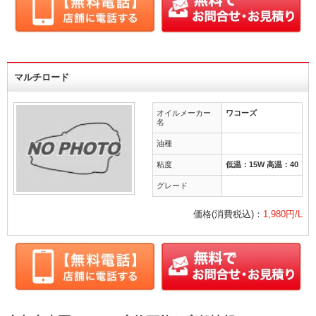
マルチロード
オイルメーカー
ワコーズ
名
油種
粘度
低温：15W 高温：40
グレード
価格(消費税込)：
1,980円/L