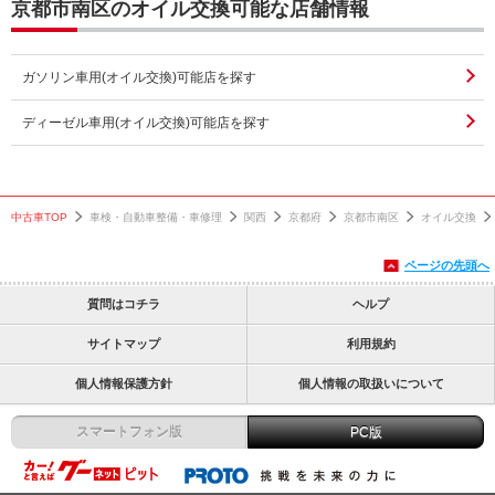
京都市南区のオイル交換可能な店舗情報
ガソリン車用(オイル交換)可能店を探す
ディーゼル車用(オイル交換)可能店を探す
中古車TOP
車検・自動車整備・車修理
関西
京都府
京都市南区
オイル交換
ページの先頭へ
質問はコチラ
ヘルプ
サイトマップ
利用規約
個人情報保護方針
個人情報の取扱いについて
スマートフォン版
PC版