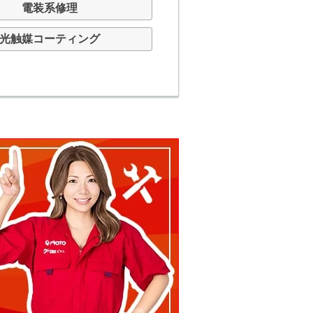
電装系修理
光触媒コーティング