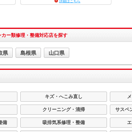
詳細はこちら
ンカー類修理・整備対応店を探す
取県
島根県
山口県
キズ・へこみ直し
メ
クリーニング・清掃
サスペ
整備
吸排気系修理・整備
エ