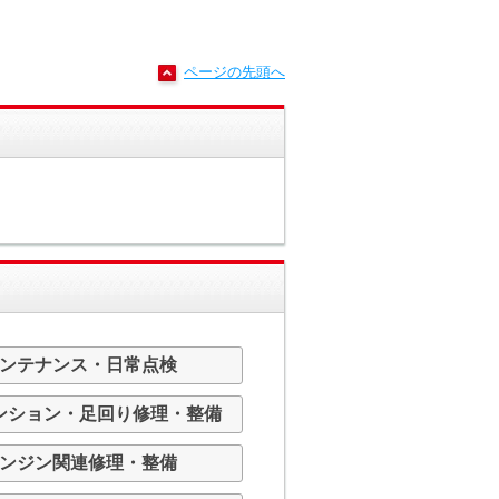
ページの先頭へ
ンテナンス・日常点検
ンション・足回り修理・整備
ンジン関連修理・整備