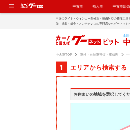
中古車
輸入車
中古車販売
中国のライト・ウィンカー類修理・整備対応の整備工場
備・塗装・板金・メンテナンスの専門店ならグーネット
全国
中古車TOP
車検・自動車整備・車修理
中
エリアから検索する
お住まいの地域を選択してく