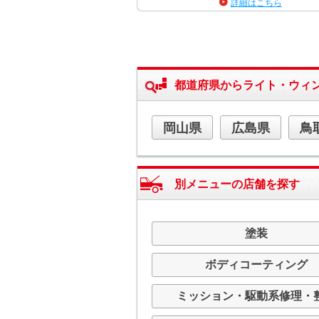
詳細はこちら
都道府県からライト・ウィ
岡山県
広島県
鳥
別メニューの店舗を探す
塗装
ボディコーティング
ミッション・駆動系修理・