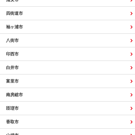
四街道市
袖ヶ浦市
八街市
印西市
白井市
富里市
南房総市
匝瑳市
香取市