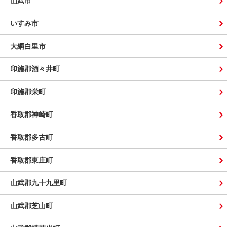
山武市
いすみ市
大網白里市
印旛郡酒々井町
印旛郡栄町
香取郡神崎町
香取郡多古町
香取郡東庄町
山武郡九十九里町
山武郡芝山町