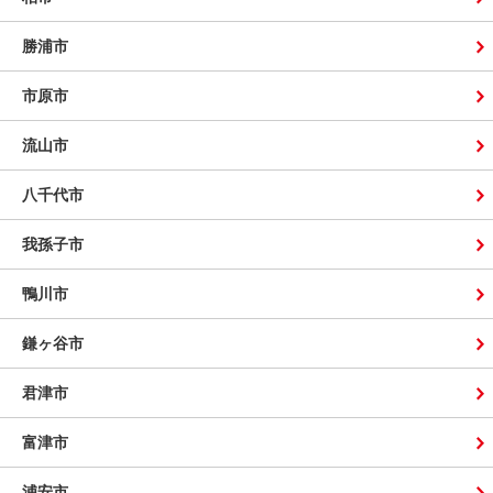
勝浦市
市原市
流山市
八千代市
我孫子市
鴨川市
鎌ヶ谷市
君津市
富津市
浦安市