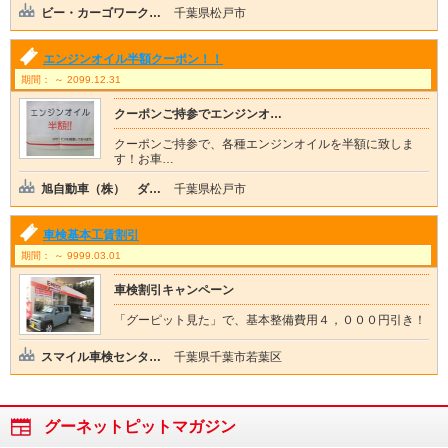
ビー・カーゴワーク…
千葉県松戸市
エンジンオイル半額クーポン！！
期間： ～ 2099.12.31
クーポンご持参でエンジンオ…
クーポンご持参で、各種エンジンオイルを半額に致しま
す！お車…
旭自動車（株） ダ…
千葉県松戸市
車検基本工賃割引
期間： ～ 9999.03.01
車検割引キャンペーン
「グーピット見た」で、基本整備費用４，０００円引き！
スマイル車検センタ…
千葉県千葉市若葉区
グーネットピットマガジン