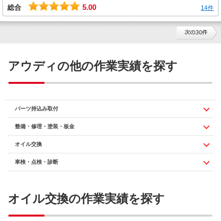
5.00
総合
14件
アウディの他の作業実績を探す
パーツ持込み取付
整備・修理・塗装・板金
オイル交換
車検・点検・診断
オイル交換の作業実績を探す