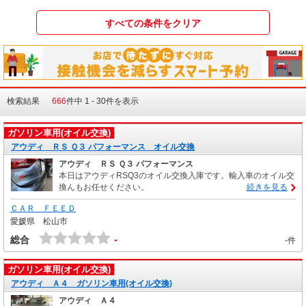
検索結果
666
件中 1 - 30件を表示
ガソリン車用(オイル交換)
アウディ ＲＳ Ｑ３ パフォーマンス オイル交換
アウディ ＲＳ Ｑ３ パフォーマンス
本日はアウディRSQ3のオイル交換入庫です。輸入車のオイル交
換んもお任せください。
続きを見る
ＣＡＲ ＦＥＥＤ
愛媛県 松山市
-
総合
-件
ガソリン車用(オイル交換)
アウディ Ａ４ ガソリン車用(オイル交換)
アウディ Ａ４