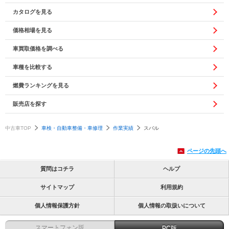
カタログを見る
価格相場を見る
車買取価格を調べる
車種を比較する
燃費ランキングを見る
販売店を探す
中古車TOP
車検・自動車整備・車修理
作業実績
スバル
ページの先頭へ
質問はコチラ
ヘルプ
サイトマップ
利用規約
個人情報保護方針
個人情報の取扱いについて
スマートフォン版
PC版