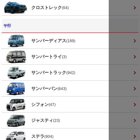
クロストレック
(64)
サ行
サンバーディアス
(189)
サンバートライ
(3)
サンバートラック
(942)
サンバーバン
(643)
シフォン
(47)
ジャスティ
(23)
ステラ
(904)