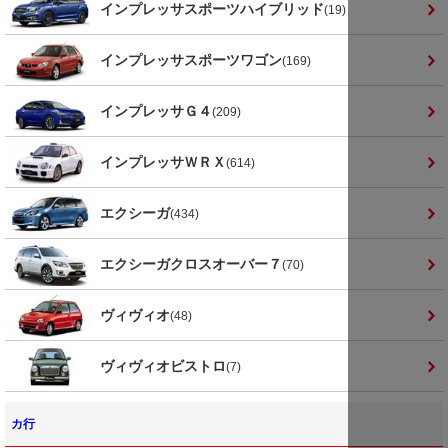
インプレッサスポーツハイブリッド
(19)
インプレッサスポーツワゴン
(169)
インプレッサＧ４
(209)
インプレッサＷＲＸ
(614)
エクシーガ
(434)
エクシーガクロスオーバー７
(70)
ヴィヴィオ
(48)
ヴィヴィオビストロ
(7)
カ行