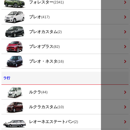
フォレスター
(2341)
プレオ
(417)
プレオカスタム
(2)
プレオプラス
(82)
プレオ・ネスタ
(16)
ラ行
ルクラ
(44)
ルクラカスタム
(10)
レオーネエステートバン
(2)