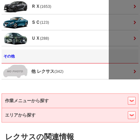
ＲＸ
(1653)
ＳＣ
(123)
ＵＸ
(288)
その他
他 レクサス
(342)
作業メニューから探す
エリアから探す
レクサスの関連情報