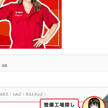
｜
沖縄
コチラ
｜
ヘルプ
｜
サイトマップ
｜