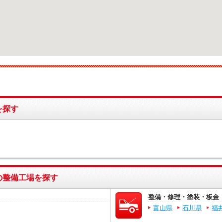
を探す
の整備工場を探す
整備・修理・塗装・板金
富山県
石川県
福