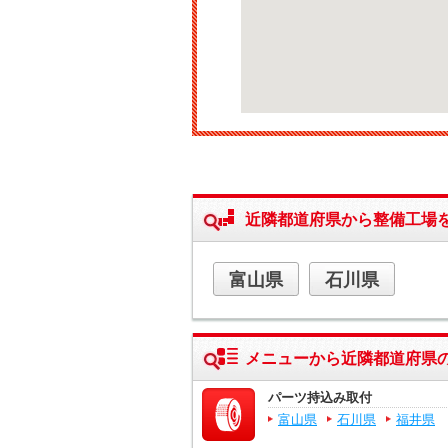
近隣都道府県から整備工場
富山県
石川県
メニューから近隣都道府県
パーツ持込み取付
富山県
石川県
福井県