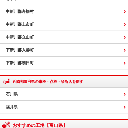
中新川郡舟橋村
中新川郡上市町
中新川郡立山町
下新川郡入善町
下新川郡朝日町
近隣都道府県の車検・点検・診断店を探す
石川県
福井県
おすすめの工場【富山県】