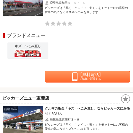
鹿児島県和田１－１７－１
ピッカーズは「早く・キレイに・安く」をモットーにお客様の
愛車の気になるキズやへこみを直します。
-
ブランドメニュー
キズ・へこみ直し
【無料電話】
店舗に電話する
ピッカーズニュー東開店
クルマの板金「キズ・へこみ直し」ならピッカーズにお任
距離:8km
せください。
鹿児島県東開町３－９
ピッカーズは「早く・キレイに・安く」をモットーにお客様の
愛車の気になるキズやへこみを直します。