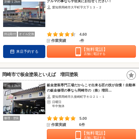
クルマの事なら宇佐美にお任せください！
距離:1.2km
愛知県岡崎市大平町字欠下１３－２
持込取付
オイル交換
4.60
作業実績
-件
【無料電話】
来店予約する
店舗に電話する
岡崎市で板金塗装といえば 増田塗装
鈑金塗装専門工場だからこそ出来る匠の技が自慢！自動車
距離:1.2km
の鈑金修理の事なら岡崎市の（株）増田…
愛知県岡崎市久後崎町字キロ２１－１
日曜日
年中無休
修理・塗装
5.00
作業実績
6件
【無料電話】
店舗に電話する