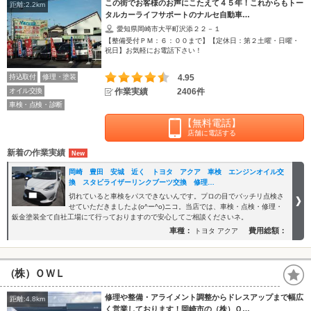
この街でお客様のお声にこたえて４５年！これからもトー
距離:2.2km
タルカーライフサポートのナルセ自動車…
愛知県岡崎市大平町沢添２２－１
【整備受付ＰＭ：６：００まで】【定休日：第２土曜・日曜・
祝日】お気軽にお電話下さい！
持込取付
修理・塗装
4.95
オイル交換
作業実績
2406件
車検・点検・診断
【無料電話】
店舗に電話する
新着の作業実績
岡崎 豊田 安城 近く トヨタ アクア 車検 エンジンオイル交
換 スタビライザーリンクブーツ交換 修理…
切れていると車検をパスできないんです。プロの目でバッチリ点検さ
せていただきましたよ(o^ー^o)ニコ。当店では、車検・点検・修理・
鈑金塗装全て自社工場にて行っておりますので安心してご相談くださいネ。
車種：
費用総額：
トヨタ アクア
（株）ＯＷＬ
修理や整備・アライメント調整からドレスアップまで幅広
距離:4.8km
く営業しております！岡崎市の（株）Ｏ…